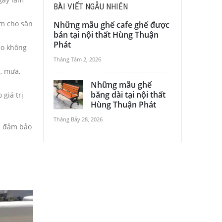
BÀI VIẾT NGẪU NHIÊN
àm cho sân
Những mẫu ghế cafe ghế được
bán tại nội thất Hùng Thuận
Phát
ạo không
Tháng Tám 2, 2026
, mưa,
Những mẫu ghế
băng dài tại nội thất
giá trị
Hùng Thuận Phát
Tháng Bảy 28, 2026
để đảm bảo