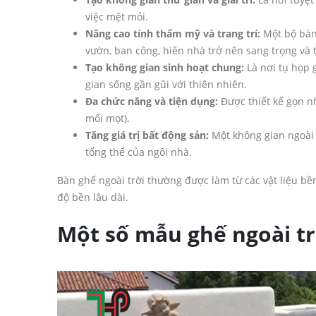
việc mệt mỏi.
Nâng cao tính thẩm mỹ và trang trí:
Một bộ bàn 
vườn, ban công, hiên nhà trở nên sang trọng và 
Tạo không gian sinh hoạt chung:
Là nơi tụ họp 
gian sống gần gũi với thiên nhiên.
Đa chức năng và tiện dụng:
Được thiết kế gọn nh
mối mọt).
Tăng giá trị bất động sản:
Một không gian ngoài t
tổng thể của ngôi nhà.
Bàn ghế ngoài trời thường được làm từ các vật liệu bề
độ bền lâu dài.
Một số mẫu ghế ngoài tr