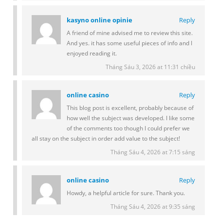
kasyno online opinie
Reply
A friend of mine advised me to review this site.
And yes. it has some useful pieces of info and I
enjoyed reading it.
Tháng Sáu 3, 2026 at 11:31 chiều
online casino
Reply
This blog post is excellent, probably because of
how well the subject was developed. I like some
of the comments too though I could prefer we
all stay on the subject in order add value to the subject!
Tháng Sáu 4, 2026 at 7:15 sáng
online casino
Reply
Howdy, a helpful article for sure. Thank you.
Tháng Sáu 4, 2026 at 9:35 sáng