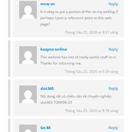
mcw vn
Reply
Is it okay to put a portion of this on my weblog if
perhaps I post a reference point to this web
page?
Tháng Sáu 25, 2026 at 4:57 sáng
kasyno online
Reply
This website has lots of really useful stuff on it.
Thanks for informing me.
Tháng Sáu 25, 2026 at 6:29 sáng
slot365
Reply
Nội dung rất có chiều sâu và chuyên nghiệp
slot365 TONY06-25
Tháng Sáu 25, 2026 at 8:18 sáng
Go 88
Reply