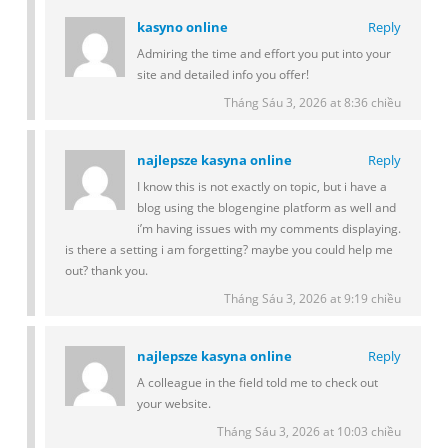
kasyno online
Reply
Admiring the time and effort you put into your
site and detailed info you offer!
Tháng Sáu 3, 2026 at 8:36 chiều
najlepsze kasyna online
Reply
I know this is not exactly on topic, but i have a
blog using the blogengine platform as well and
i’m having issues with my comments displaying.
is there a setting i am forgetting? maybe you could help me
out? thank you.
Tháng Sáu 3, 2026 at 9:19 chiều
najlepsze kasyna online
Reply
A colleague in the field told me to check out
your website.
Tháng Sáu 3, 2026 at 10:03 chiều