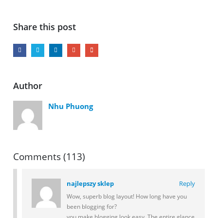
Share this post
Author
Nhu Phuong
Comments (113)
najlepszy sklep
Reply
Wow, superb blog layout! How long have you
been blogging for?
you make blogging look easy. The entire glance