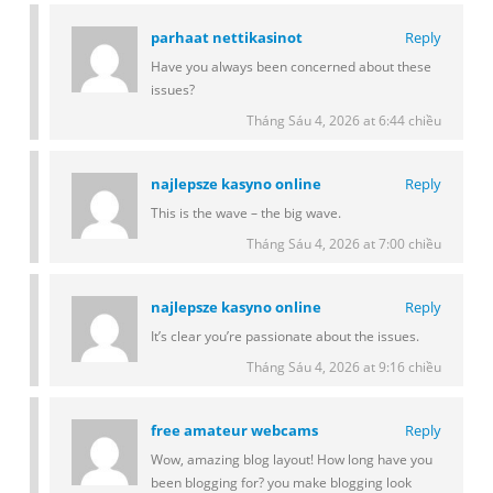
parhaat nettikasinot
Reply
Have you always been concerned about these
issues?
Tháng Sáu 4, 2026 at 6:44 chiều
najlepsze kasyno online
Reply
This is the wave – the big wave.
Tháng Sáu 4, 2026 at 7:00 chiều
najlepsze kasyno online
Reply
It’s clear you’re passionate about the issues.
Tháng Sáu 4, 2026 at 9:16 chiều
free amateur webcams
Reply
Wow, amazing blog layout! How long have you
been blogging for? you make blogging look