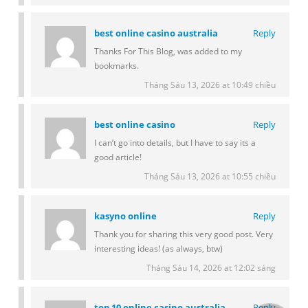
best online casino australia
Reply
Thanks For This Blog, was added to my
bookmarks.
Tháng Sáu 13, 2026 at 10:49 chiều
best online casino
Reply
I can’t go into details, but I have to say its a
good article!
Tháng Sáu 13, 2026 at 10:55 chiều
kasyno online
Reply
Thank you for sharing this very good post. Very
interesting ideas! (as always, btw)
Tháng Sáu 14, 2026 at 12:02 sáng
top 10 online casino australia
Reply