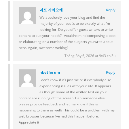
마포 가라오케
Reply
We absolutely love your blog and find the
majority of your post’s to be exactly what I’m
looking for. Do you offer guest writers to write
content to suit your needs? I wouldn’t mind composing a post
or elaborating on a number of the subjects you write about
here. Again, awesome weblog!
Tháng Bảy 6, 2026 at 9:43 chiều
nbetforum
Reply
I don’t know if it’s just me or if everybody else
experiencing issues with your site. It appears
as though some of the written text on your
content are running off the screen. Can someone else
please provide feedback and let me know if this is
happening to them as well? This could be a problem with my
web browser because I’ve had this happen before.
Appreciate it