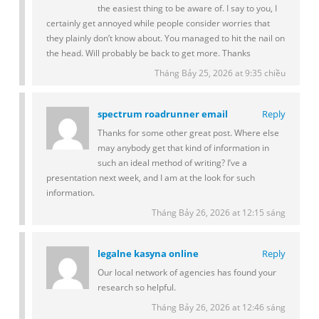
the easiest thing to be aware of. I say to you, I
certainly get annoyed while people consider worries that
they plainly don’t know about. You managed to hit the nail on
the head. Will probably be back to get more. Thanks
Tháng Bảy 25, 2026 at 9:35 chiều
spectrum roadrunner email
Reply
Thanks for some other great post. Where else
may anybody get that kind of information in
such an ideal method of writing? I’ve a
presentation next week, and I am at the look for such
information.
Tháng Bảy 26, 2026 at 12:15 sáng
legalne kasyna online
Reply
Our local network of agencies has found your
research so helpful.
Tháng Bảy 26, 2026 at 12:46 sáng