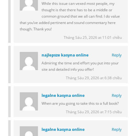
While this issue can vexed most people, my
thought is that there has to be a middle or
common ground that we all can find. I do value
that you’ve added pertinent and sound commentary here
though. Thank you!
Tháng Sáu 25, 2026 at 11:01 chiều
najlepsze kasyna online
Reply
Admiring the time and effort you put into your
site and detailed info you offer!
Tháng Sáu 29, 2026 at 6:38 chiều
legalne kasyna online
Reply
When are you going to take this to a full book?
Tháng Sáu 29, 2026 at 7:15 chiều
legalne kasyna online
Reply