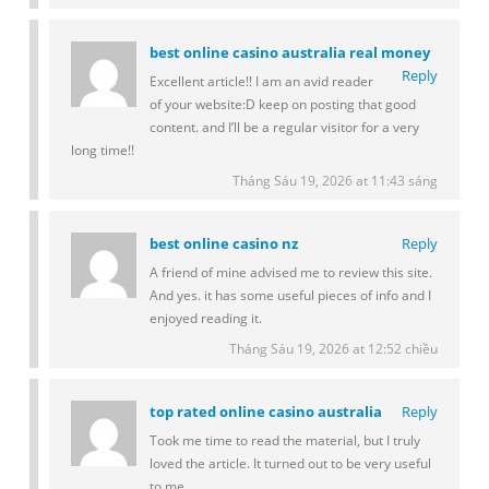
best online casino australia real money
Reply
Excellent article!! I am an avid reader
of your website:D keep on posting that good
content. and I’ll be a regular visitor for a very
long time!!
Tháng Sáu 19, 2026 at 11:43 sáng
best online casino nz
Reply
A friend of mine advised me to review this site.
And yes. it has some useful pieces of info and I
enjoyed reading it.
Tháng Sáu 19, 2026 at 12:52 chiều
top rated online casino australia
Reply
Took me time to read the material, but I truly
loved the article. It turned out to be very useful
to me.