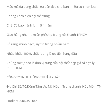
Mẫu mã đa dạng chất liệu bền đẹp cho bạn nhiều sự chọn lựa
Phong Cách hiện đại trẻ trung
Chế độ bảo hành ít nhất 1 năm
Giao hàng nhanh, miển phí ship trong nội thành TPHCM
Rỏ ràng, minh bạch, uy tín trong nhiều năm
Nhập khẩu 100%, chất lượng là ưu tiên hàng đầu
Chúng tôi tự hào là đơn vị cung cấp nội thất đẹp giá cả hợp lý
tại TPHCM
CÔNG TY TNHH HÙNG THUẬN PHÁT
Địa Chỉ: 36/7C,Đồng Tâm, Ấp Mỹ Hòa 1,Trung chánh, Hóc Môn, TP-
HCM
Hotline: 0906 353 646