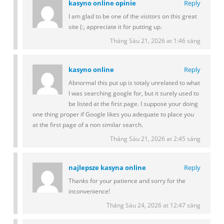
kasyno online opinie
Reply
I am glad to be one of the visitors on this great
site (:, appreciate it for putting up.
Tháng Sáu 21, 2026 at 1:46 sáng
kasyno online
Reply
Abnormal this put up is totaly unrelated to what
I was searching google for, but it surely used to
be listed at the first page. I suppose your doing
one thing proper if Google likes you adequate to place you
at the first page of a non similar search.
Tháng Sáu 21, 2026 at 2:45 sáng
najlepsze kasyna online
Reply
Thanks for your patience and sorry for the
inconvenience!
Tháng Sáu 24, 2026 at 12:47 sáng