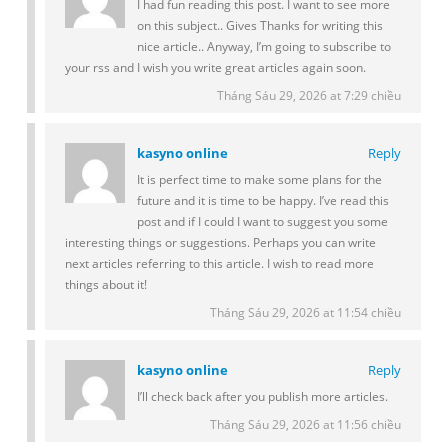
I had fun reading this post. I want to see more
on this subject.. Gives Thanks for writing this
nice article.. Anyway, I’m going to subscribe to
your rss and I wish you write great articles again soon.
Tháng Sáu 29, 2026 at 7:29 chiều
kasyno online
Reply
It is perfect time to make some plans for the
future and it is time to be happy. I’ve read this
post and if I could I want to suggest you some
interesting things or suggestions. Perhaps you can write
next articles referring to this article. I wish to read more
things about it!
Tháng Sáu 29, 2026 at 11:54 chiều
kasyno online
Reply
I’ll check back after you publish more articles.
Tháng Sáu 29, 2026 at 11:56 chiều