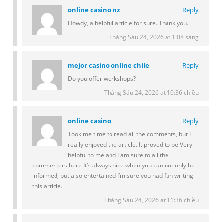
online casino nz
Reply
Howdy, a helpful article for sure. Thank you.
Tháng Sáu 24, 2026 at 1:08 sáng
mejor casino online chile
Reply
Do you offer workshops?
Tháng Sáu 24, 2026 at 10:36 chiều
online casino
Reply
Took me time to read all the comments, but I
really enjoyed the article. It proved to be Very
helpful to me and I am sure to all the
commenters here It’s always nice when you can not only be
informed, but also entertained I’m sure you had fun writing
this article.
Tháng Sáu 24, 2026 at 11:36 chiều