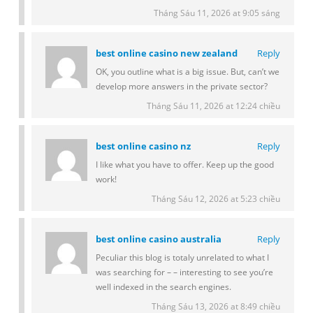
Tháng Sáu 11, 2026 at 9:05 sáng
best online casino new zealand
Reply
OK, you outline what is a big issue. But, can’t we
develop more answers in the private sector?
Tháng Sáu 11, 2026 at 12:24 chiều
best online casino nz
Reply
I like what you have to offer. Keep up the good
work!
Tháng Sáu 12, 2026 at 5:23 chiều
best online casino australia
Reply
Peculiar this blog is totaly unrelated to what I
was searching for – – interesting to see you’re
well indexed in the search engines.
Tháng Sáu 13, 2026 at 8:49 chiều