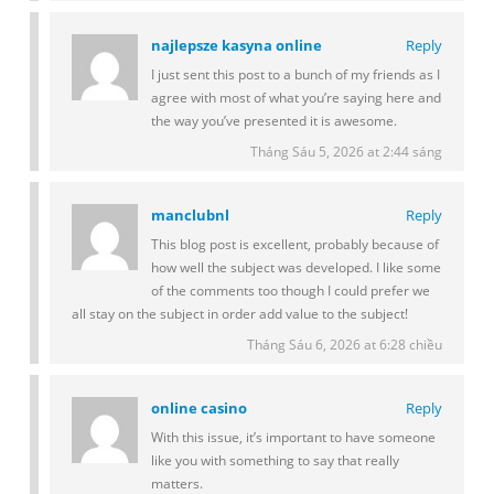
najlepsze kasyna online
Reply
I just sent this post to a bunch of my friends as I
agree with most of what you’re saying here and
the way you’ve presented it is awesome.
Tháng Sáu 5, 2026 at 2:44 sáng
manclubnl
Reply
This blog post is excellent, probably because of
how well the subject was developed. I like some
of the comments too though I could prefer we
all stay on the subject in order add value to the subject!
Tháng Sáu 6, 2026 at 6:28 chiều
online casino
Reply
With this issue, it’s important to have someone
like you with something to say that really
matters.