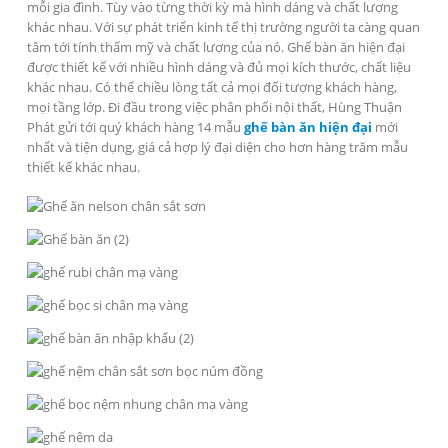
mỗi gia đình. Tùy vào từng thời kỳ mà hình dáng và chất lượng
khác nhau. Với sự phát triển kinh tế thị trường người ta càng quan
tâm tới tính thẩm mỹ và chất lượng của nó. Ghế bàn ăn hiện đại
được thiết kế với nhiều hình dáng và đủ mọi kích thước, chất liệu
khác nhau. Có thể chiều lòng tất cả mọi đối tượng khách hàng,
mọi tầng lớp. Đi đầu trong việc phân phối nội thất, Hùng Thuận
Phát gửi tới quý khách hàng 14 mẫu
ghế bàn ăn hiện đại
mới
nhất và tiện dụng, giá cả hợp lý đại diện cho hơn hàng trăm mẫu
thiết kế khác nhau.