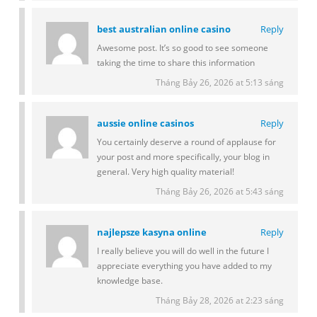
best australian online casino
Reply
Awesome post. It’s so good to see someone
taking the time to share this information
Tháng Bảy 26, 2026 at 5:13 sáng
aussie online casinos
Reply
You certainly deserve a round of applause for
your post and more specifically, your blog in
general. Very high quality material!
Tháng Bảy 26, 2026 at 5:43 sáng
najlepsze kasyna online
Reply
I really believe you will do well in the future I
appreciate everything you have added to my
knowledge base.
Tháng Bảy 28, 2026 at 2:23 sáng