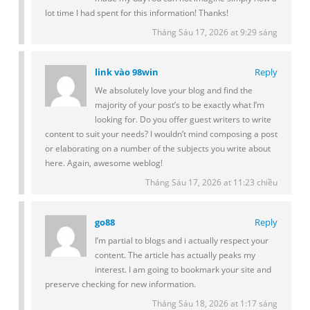
lot time I had spent for this information! Thanks!
Tháng Sáu 17, 2026 at 9:29 sáng
link vào 98win
Reply
We absolutely love your blog and find the
majority of your post’s to be exactly what I’m
looking for. Do you offer guest writers to write
content to suit your needs? I wouldn’t mind composing a post
or elaborating on a number of the subjects you write about
here. Again, awesome weblog!
Tháng Sáu 17, 2026 at 11:23 chiều
go88
Reply
I’m partial to blogs and i actually respect your
content. The article has actually peaks my
interest. I am going to bookmark your site and
preserve checking for new information.
Tháng Sáu 18, 2026 at 1:17 sáng