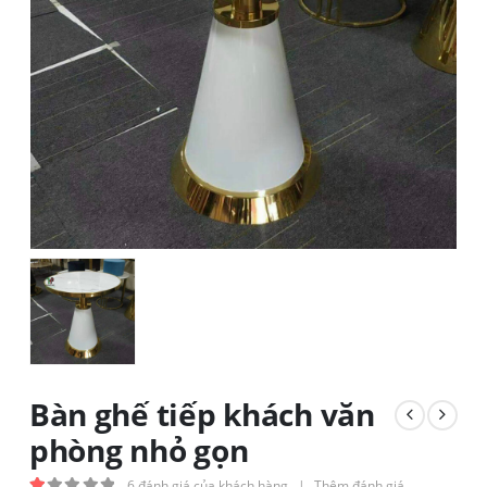
Bàn ghế tiếp khách văn
phòng nhỏ gọn
6
đánh giá của khách hàng
|
Thêm đánh giá