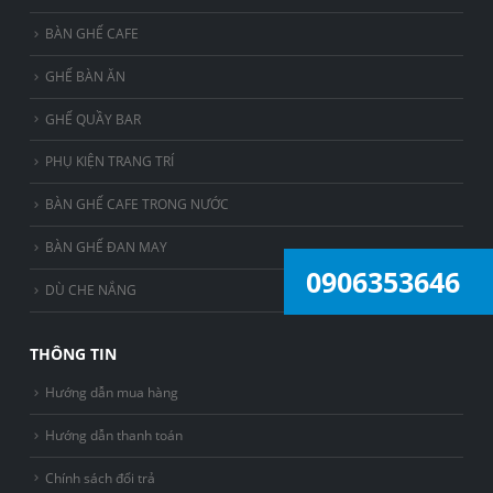
BÀN GHẾ CAFE
GHẾ BÀN ĂN
GHẾ QUẦY BAR
PHỤ KIỆN TRANG TRÍ
BÀN GHẾ CAFE TRONG NƯỚC
BÀN GHẾ ĐAN MAY
0906353646
DÙ CHE NẮNG
THÔNG TIN
Hướng dẫn mua hàng
Hướng dẫn thanh toán
Chính sách đổi trả