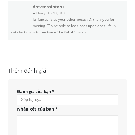
drover sointeru
–
Tháng Tư 12, 2025
Its fantastic as your other posts : D, thankyou for
posting. “To be able to look back upon ones life in
satisfaction, is to live twice.” by Kahlil Gibran.
Thêm đánh giá
Đánh giá của bạn
*
Nhận xét của bạn
*