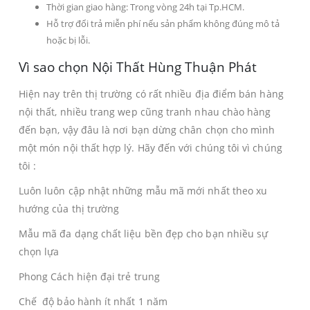
Thời gian giao hàng: Trong vòng 24h tại Tp.HCM.
Hỗ trợ đổi trả miễn phí nếu sản phẩm không đúng mô tả
hoặc bị lỗi.
Vì sao chọn Nội Thất Hùng Thuận Phát
Hiện nay trên thị trường có rất nhiều địa điểm bán hàng
nội thất, nhiều trang wep cũng tranh nhau chào hàng
đến bạn, vậy đâu là nơi bạn dừng chân chọn cho mình
một món nội thất hợp lý. Hãy đến với chúng tôi vì chúng
tôi :
Luôn luôn cập nhật những mẫu mã mới nhất theo xu
hướng của thị trường
Mẫu mã đa dạng chất liệu bền đẹp cho bạn nhiều sự
chọn lựa
Phong Cách hiện đại trẻ trung
Chế độ bảo hành ít nhất 1 năm