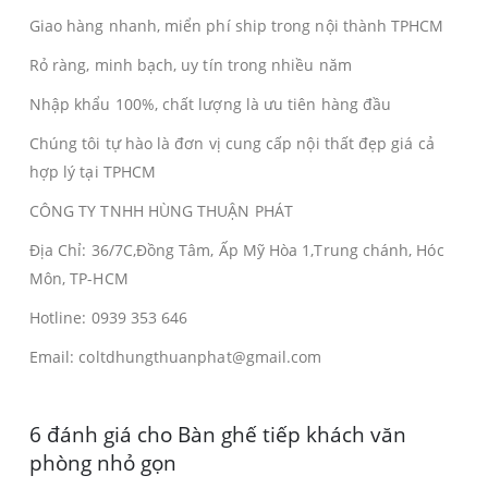
Giao hàng nhanh, miển phí ship trong nội thành TPHCM
Rỏ ràng, minh bạch, uy tín trong nhiều năm
Nhập khẩu 100%, chất lượng là ưu tiên hàng đầu
Chúng tôi tự hào là đơn vị cung cấp nội thất đẹp giá cả
hợp lý tại TPHCM
CÔNG TY TNHH HÙNG THUẬN PHÁT
Địa Chỉ: 36/7C,Đồng Tâm, Ấp Mỹ Hòa 1,Trung chánh, Hóc
Môn, TP-HCM
Hotline: 0939 353 646
Email: coltdhungthuanphat@gmail.com
6 đánh giá cho
Bàn ghế tiếp khách văn
phòng nhỏ gọn