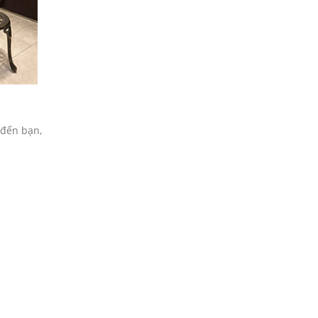
 đến bạn,