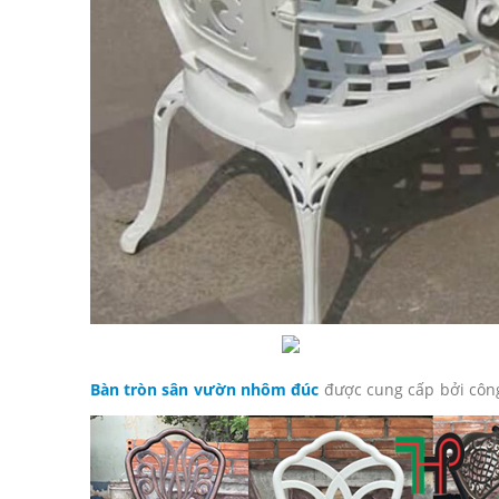
Bàn tròn sân vườn nhôm đúc
được cung cấp bởi công