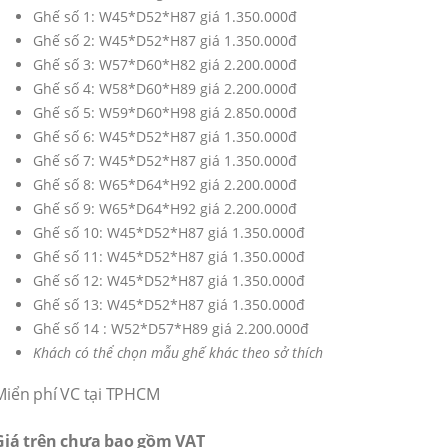
Ghế số 1: W45*D52*H87 giá 1.350.000đ
Ghế số 2: W45*D52*H87 giá 1.350.000đ
Ghế số 3: W57*D60*H82 giá 2.200.000đ
Ghế số 4: W58*D60*H89 giá 2.200.000đ
Ghế số 5: W59*D60*H98 giá 2.850.000đ
Ghế số 6: W45*D52*H87 giá 1.350.000đ
Ghế số 7: W45*D52*H87 giá 1.350.000đ
Ghế số 8: W65*D64*H92 giá 2.200.000đ
Ghế số 9: W65*D64*H92 giá 2.200.000đ
Ghế số 10: W45*D52*H87 giá 1.350.000đ
Ghế số 11: W45*D52*H87 giá 1.350.000đ
Ghế số 12: W45*D52*H87 giá 1.350.000đ
Ghế số 13: W45*D52*H87 giá 1.350.000đ
Ghế số 14 : W52*D57*H89 giá 2.200.000đ
Khách có thể chọn mẫu ghế khác theo sở thích
Miển phí VC tại TPHCM
Giá trên chưa bao gồm VAT