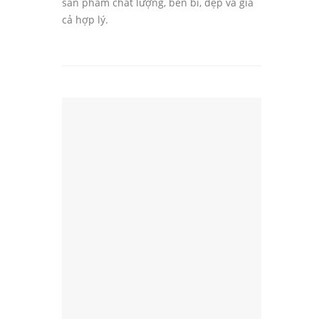
sản phẩm chất lượng, bền bỉ, đẹp và giá
cả hợp lý.