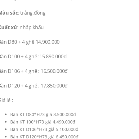
Màu sắc
: trắng,đồng
Xuất xứ
: nhập khẩu
Bàn D80 + 4 ghế 14.900.000
Bàn D100 + 4 ghế :15.890.000đ
Bàn D106 + 4 ghế : 16.500.000đ
Bàn D120 + 4 ghế : 17.850.000đ
iá lẻ :
Bàn KT D80*H73 giá 3.500.000đ
Bàn KT 100*H73 giá 4.490.000đ
Bàn KT D106*H73 giá 5.100.000đ
Bàn KT D120*H73 giá 6.450.000đ