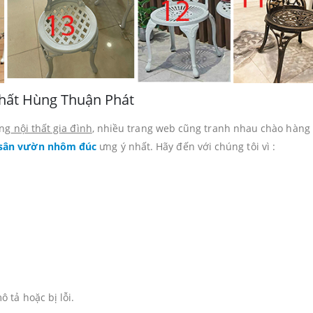
thất Hùng Thuận Phát
àng
nội thất gia đình
, nhiều trang web cũng tranh nhau chào hàng
 sân vườn nhôm đúc
ưng ý nhất. Hãy đến với chúng tôi vì :
 tả hoặc bị lỗi.