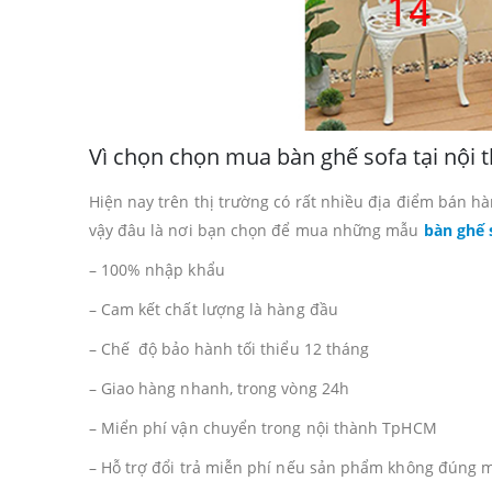
Vì chọn chọn mua bàn ghế sofa tại nội 
Hiện nay trên thị trường có rất nhiều địa điểm bán h
vậy đâu là nơi bạn chọn để mua những mẫu
bàn ghế
– 100% nhập khẩu
– Cam kết chất lượng là hàng đầu
– Chế độ bảo hành tối thiểu 12 tháng
– Giao hàng nhanh, trong vòng 24h
– Miển phí vận chuyển trong nội thành TpHCM
– Hỗ trợ đổi trả miễn phí nếu sản phẩm không đúng mô