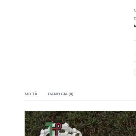
MÔ TẢ
ĐÁNH GIÁ (0)