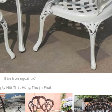
 ty Nội Thất Hùng Thuận Phát