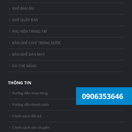
GHẾ BÀN ĂN
GHẾ QUẦY BAR
PHỤ KIỆN TRANG TRÍ
BÀN GHẾ CAFE TRONG NƯỚC
BÀN GHẾ ĐAN MAY
DÙ CHE NẮNG
THÔNG TIN
Hướng dẫn mua hàng
0906353646
Hướng dẫn thanh toán
Chính sách đổi trả
Chính sách vận chuyển