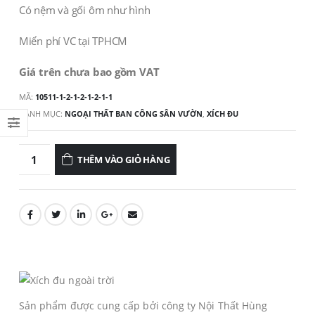
Có nệm và gối ôm như hình
Miển phí VC tại TPHCM
Giá trên chưa bao gồm VAT
MÃ:
10511-1-2-1-2-1-2-1-1
DANH MỤC:
NGOẠI THẤT BAN CÔNG SÂN VƯỜN
,
XÍCH ĐU
THÊM VÀO GIỎ HÀNG
Sản phẩm được cung cấp bởi công ty Nội Thất Hùng