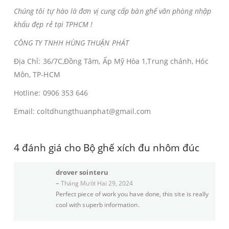
Chúng tôi tự hào là đơn vị cung cấp bàn ghế văn phòng nhập
khẩu đẹp rẻ tại TPHCM !
CÔNG TY TNHH HÙNG THUẬN PHÁT
Địa Chỉ: 36/7C,Đồng Tâm, Ấp Mỹ Hòa 1,Trung chánh, Hóc
Môn, TP-HCM
Hotline: 0906 353 646
Email: coltdhungthuanphat@gmail.com
4 đánh giá cho
Bộ ghế xích đu nhôm đúc
drover sointeru
–
Tháng Mười Hai 29, 2024
Perfect piece of work you have done, this site is really
cool with superb information.