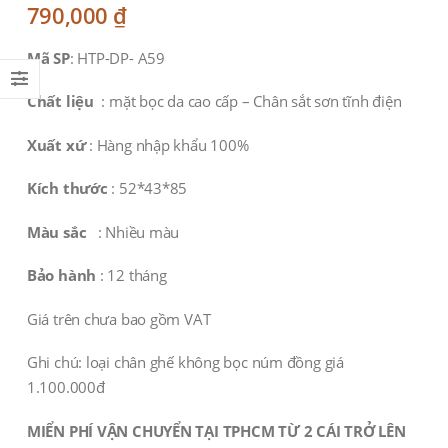
790,000
₫
Mã SP
: HTP-DP- A59
Chất liệu
: mặt bọc da cao cấp – Chân sắt sơn tĩnh điện
Xuất xứ
: Hàng nhập khẩu 100%
Kích thước
: 52*43*85
Màu sắc
: Nhiều màu
Bảo hành
: 12 tháng
Giá trên chưa bao gồm VAT
Ghi chú: loại chân ghế không bọc núm đồng giá
1.100.000đ
MIỂN PHÍ VẬN CHUYỂN TẠI TPHCM TỪ 2 CÁI TRỞ LÊN