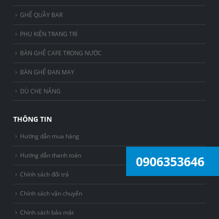
GHẾ QUẦY BAR
PHỤ KIỆN TRANG TRÍ
BÀN GHẾ CAFE TRONG NƯỚC
BÀN GHẾ ĐAN MAY
DÙ CHE NẮNG
THÔNG TIN
Hướng dẫn mua hàng
Hướng dẫn thanh toán
0906353646
Chính sách đổi trả
Chính sách vận chuyển
Chính sách bảo mật