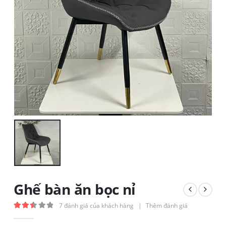
Ghế bàn ăn bọc nỉ
7
đánh giá của khách hàng
|
Thêm đánh giá
2.50
out of 5