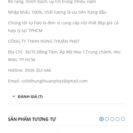
Rỏ ràng, minh bạch, uy tín trong nhiều năm
Nhập khẩu 100%, chất lượng là ưu tiên hàng đầu
Chúng tôi tự hào là đơn vị cung cấp nội thất đẹp giá cả
hợp lý tại TPHCM
CÔNG TY TNHH HÙNG THUẬN PHÁT
Địa Chỉ: 36/7C,Đồng Tâm, Ấp Mỹ Hòa 1,Trung chánh, Hóc
Môn, TP-HCM
Hotline: 0939 353 646
Email: coltdhungthuanphat@gmail.com
ĐÁNH GIÁ (7)
SẢN PHẨM TƯƠNG TỰ