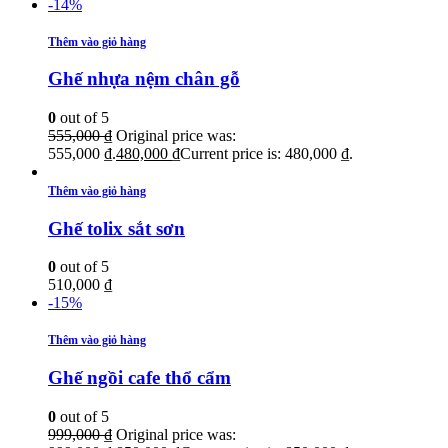
-14%
Thêm vào giỏ hàng
Ghế nhựa nệm chân gỗ
0
out of 5
555,000
₫
Original price was:
555,000 ₫.
480,000
₫
Current price is: 480,000 ₫.
Thêm vào giỏ hàng
Ghế tolix sắt sơn
0
out of 5
510,000
₫
-15%
Thêm vào giỏ hàng
Ghế ngồi cafe thổ cẩm
0
out of 5
999,000
₫
Original price was: