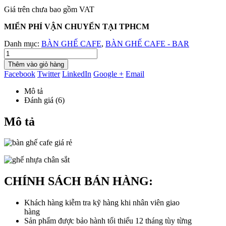
Giá trên chưa bao gồm VAT
MIỂN PHÍ VẬN CHUYỂN TẠI TPHCM
Danh mục:
BÀN GHẾ CAFE
,
BÀN GHẾ CAFE - BAR
Thêm vào giỏ hàng
Facebook
Twitter
LinkedIn
Google +
Email
Mô tả
Đánh giá (6)
Mô tả
CHÍNH SÁCH BÁN HÀNG:
Khách hàng kiễm tra kỹ hàng khi nhân viên giao
hàng
Sản phẩm được bảo hành tối thiểu 12 tháng tùy từng