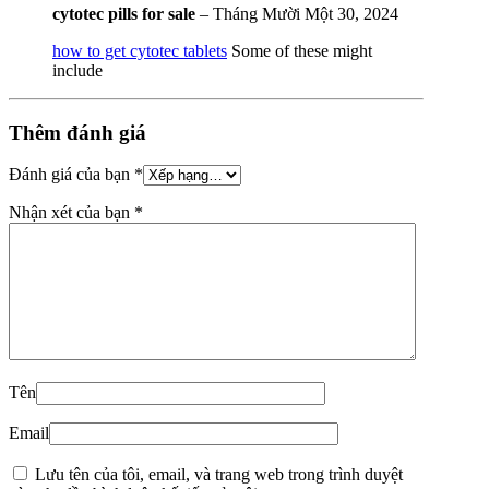
cytotec pills for sale
–
Tháng Mười Một 30, 2024
how to get cytotec tablets
Some of these might
include
Thêm đánh giá
Đánh giá của bạn
*
Nhận xét của bạn
*
Tên
Email
Lưu tên của tôi, email, và trang web trong trình duyệt