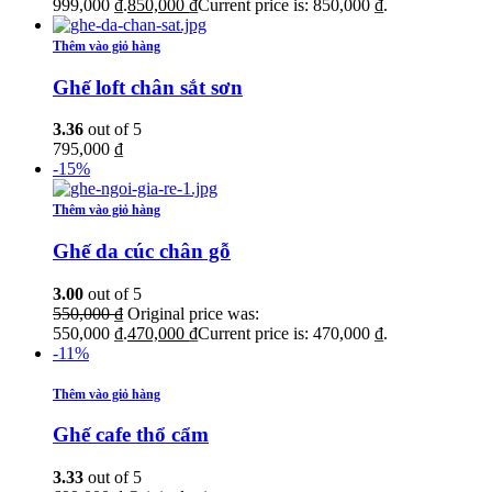
999,000 ₫.
850,000
₫
Current price is: 850,000 ₫.
Thêm vào giỏ hàng
Ghế loft chân sắt sơn
3.36
out of 5
795,000
₫
-15%
Thêm vào giỏ hàng
Ghế da cúc chân gỗ
3.00
out of 5
550,000
₫
Original price was:
550,000 ₫.
470,000
₫
Current price is: 470,000 ₫.
-11%
Thêm vào giỏ hàng
Ghế cafe thổ cẩm
3.33
out of 5