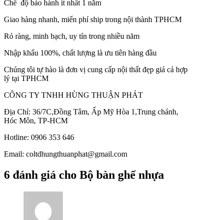
Chế độ bảo hành ít nhất 1 năm
Giao hàng nhanh, miển phí ship trong nội thành TPHCM
Rỏ ràng, minh bạch, uy tín trong nhiều năm
Nhập khẩu 100%, chất lượng là ưu tiên hàng đầu
Chúng tôi tự hào là đơn vị cung cấp nội thất đẹp giá cả hợp
lý tại TPHCM
CÔNG TY TNHH HÙNG THUẬN PHÁT
Địa Chỉ: 36/7C,Đồng Tâm, Ấp Mỹ Hòa 1,Trung chánh,
Hóc Môn, TP-HCM
Hotline: 0906 353 646
Email: coltdhungthuanphat@gmail.com
6 đánh giá cho
Bộ bàn ghế nhựa