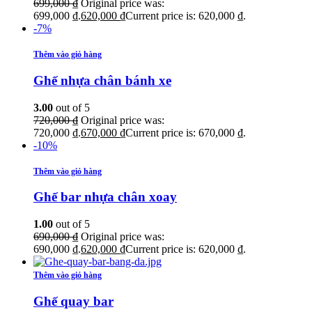
699,000
₫
Original price was:
699,000 ₫.
620,000
₫
Current price is: 620,000 ₫.
-7%
Thêm vào giỏ hàng
Ghế nhựa chân bánh xe
3.00
out of 5
720,000
₫
Original price was:
720,000 ₫.
670,000
₫
Current price is: 670,000 ₫.
-10%
Thêm vào giỏ hàng
Ghế bar nhựa chân xoay
1.00
out of 5
690,000
₫
Original price was:
690,000 ₫.
620,000
₫
Current price is: 620,000 ₫.
Thêm vào giỏ hàng
Ghế quay bar