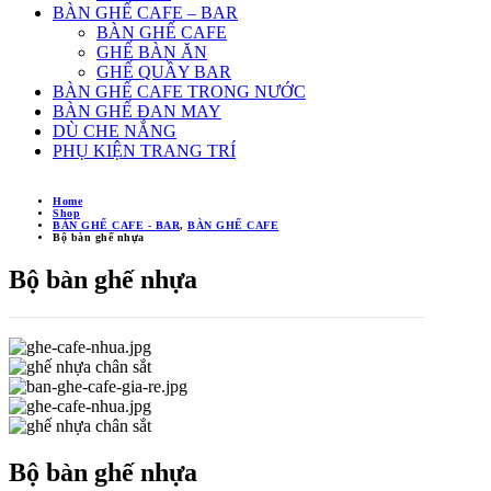
BÀN GHẾ CAFE – BAR
BÀN GHẾ CAFE
GHẾ BÀN ĂN
GHẾ QUẦY BAR
BÀN GHẾ CAFE TRONG NƯỚC
BÀN GHẾ ĐAN MAY
DÙ CHE NẮNG
PHỤ KIỆN TRANG TRÍ
Home
Shop
BÀN GHẾ CAFE - BAR
,
BÀN GHẾ CAFE
Bộ bàn ghế nhựa
Bộ bàn ghế nhựa
Bộ bàn ghế nhựa