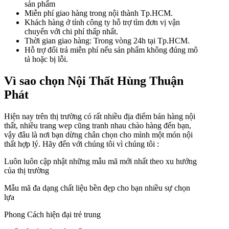
sản phẩm
Miễn phí giao hàng trong nội thành Tp.HCM.
Khách hàng ở tỉnh công ty hỗ trợ tìm đơn vị vận
chuyển với chi phí thấp nhất.
Thời gian giao hàng: Trong vòng 24h tại Tp.HCM.
Hỗ trợ đổi trả miễn phí nếu sản phẩm không đúng mô
tả hoặc bị lỗi.
Vì sao chọn Nội Thất Hùng Thuận
Phát
Hiện nay trên thị trường có rất nhiều địa điểm bán hàng nội
thất, nhiều trang wep cũng tranh nhau chào hàng đến bạn,
vậy đâu là nơi bạn dừng chân chọn cho mình một món nội
thất hợp lý. Hãy đến với chúng tôi vì chúng tôi :
Luôn luôn cập nhật những mẫu mã mới nhất theo xu hướng
của thị trường
Mẫu mã đa dạng chất liệu bền đẹp cho bạn nhiều sự chọn
lựa
Phong Cách hiện đại trẻ trung