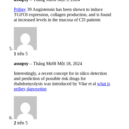
Priligy
39 Angiotensin has been shown to induce
TGFОІ expression, collagen production, and is found
at increased levels in the mucosa of CD patients
1
trên 5
assopsy
–
Tháng Mười Một 18, 2024
Interestingly, a recent concept for in silico detection
and prediction of possible risk drugs for
rhabdomyolysis was introduced by Vilar et al
what is
priligy dapoxetine
2
trên 5