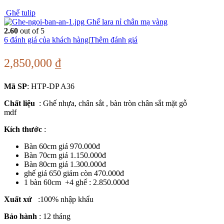
Ghế tulip
Ghế lara nỉ chân mạ vàng
2.60
out of 5
6
đánh giá của khách hàng
|
Thêm đánh giá
2,850,000
₫
Mã SP
: HTP-DP A36
Chất liệu
: Ghế nhựa, chân sắt , bàn tròn chân sắt mặt gỗ
mdf
Kích thước
:
Bàn 60cm giá 970.000đ
Bàn 70cm giá 1.150.000đ
Bàn 80cm giá 1.300.000đ
ghế giá 650 giảm còn 470.000đ
1 bàn 60cm +4 ghế : 2.850.000đ
Xuất xứ
:100% nhập khẩu
Bảo hành
: 12 tháng