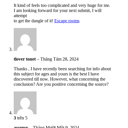
It kind of feels too complicated and very huge for me.
I am looking forward for your next submit, I will
attempt
to get the dangle of it!
Escape rooms
tlover tonet
–
Tháng Tám 28, 2024
Thanks , I have recently been searching for info about
this subject for ages and yours is the best I have
discovered till now. However, what concerning the
conclusion? Are you positive concerning the source?
3
trên 5
assopsy
–
Tháng Mười Một 9, 2024