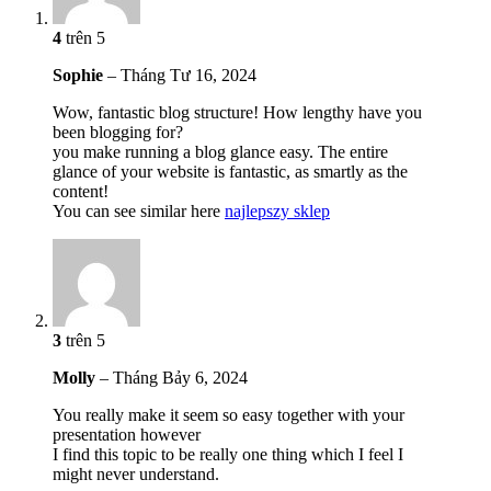
4
trên 5
Sophie
–
Tháng Tư 16, 2024
Wow, fantastic blog structure! How lengthy have you
been blogging for?
you make running a blog glance easy. The entire
glance of your website is fantastic, as smartly as the
content!
You can see similar here
najlepszy sklep
3
trên 5
Molly
–
Tháng Bảy 6, 2024
You really make it seem so easy together with your
presentation however
I find this topic to be really one thing which I feel I
might never understand.