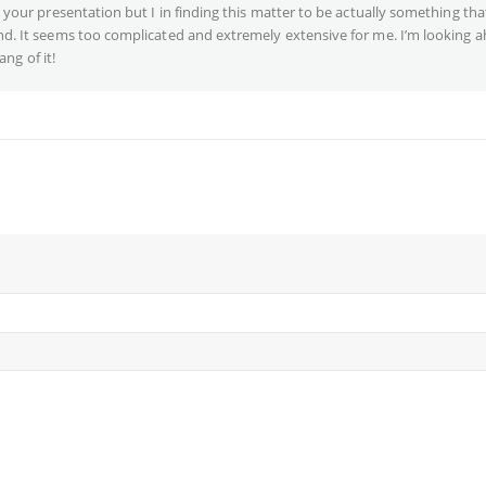
your presentation but I in finding this matter to be actually something that
d. It seems too complicated and extremely extensive for me. I’m looking 
ang of it!