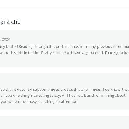
ại 2 chổ
, 2024
n any better! Reading through this post reminds me of my previous room ma
orward this article to him. Pretty sure he will have a good read. Thank you for
pe that it doesnt disappoint me as a lot as this one. I mean, I do know it w
ud have one thing interesting to say. All I hear is a bunch of whining about
you werent too busy searching for attention.