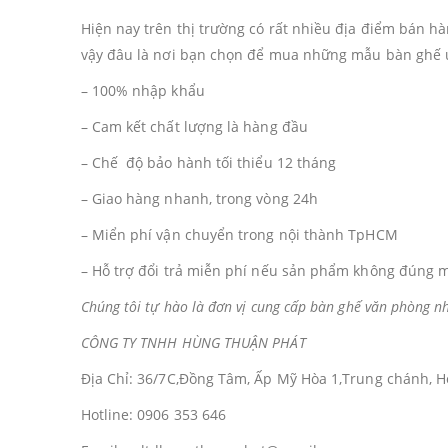
Hiện nay trên thị trường có rất nhiều địa điểm bán h
vậy đâu là nơi bạn chọn để mua những mẫu bàn ghế ưn
– 100% nhập khẩu
– Cam kết chất lượng là hàng đầu
– Chế độ bảo hành tối thiểu 12 tháng
– Giao hàng nhanh, trong vòng 24h
– Miển phí vận chuyển trong nội thành TpHCM
– Hỗ trợ đổi trả miễn phí nếu sản phẩm không đúng mô
Chúng tôi tự hào là đơn vị cung cấp bàn ghế văn phòng n
CÔNG TY TNHH HÙNG THUẬN PHÁT
Địa Chỉ: 36/7C,Đồng Tâm, Ấp Mỹ Hòa 1,Trung chánh, 
Hotline: 0906 353 646