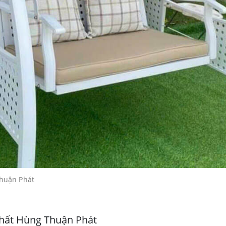
Thuận Phát
thất Hùng Thuận Phát