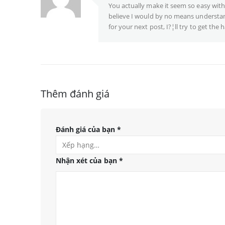
You actually make it seem so easy with 
believe I would by no means understan
for your next post, I?¦ll try to get the h
Thêm đánh giá
Đánh giá của bạn
*
Nhận xét của bạn
*