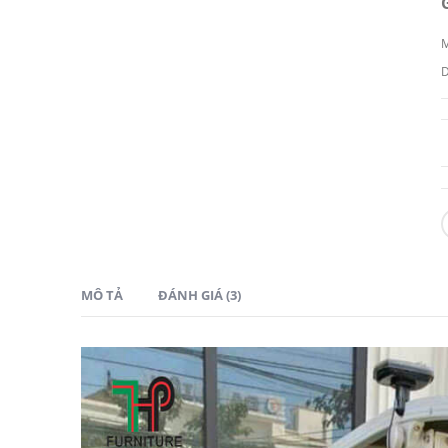
MÔ TẢ
ĐÁNH GIÁ (3)