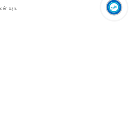
 đến bạn,