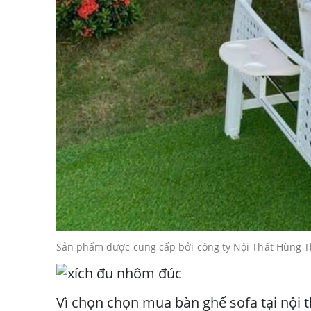
Sản phẩm được cung cấp bởi công ty Nội Thất Hùng 
Vì chọn chọn mua bàn ghế sofa tại nội 