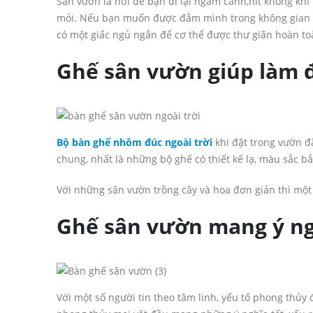
Sân vườn là nơi để bạn đi lại ngắm cảnh,hít không khí
mỏi. Nếu bạn muốn được đắm mình trong không gian nà
có một giấc ngủ ngắn để cơ thể được thư giãn hoàn to
Ghế sân vườn giúp làm 
Bộ bàn ghế nhôm đúc ngoài trời
khi đặt trong vườn 
chung, nhất là những bộ ghế có thiết kế lạ, màu sắc bắ
Với những sân vườn trồng cây và hoa đơn giản thì một
Ghế sân vườn mang ý ng
Với một số người tin theo tâm linh, yếu tố phong thủy 