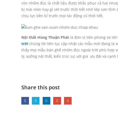
còn nhôm đúc là chất liệu được khắc phục cả hai nhượ
bị mài mòn hay gỉ sét trước thời tiết nhờ lớp sơn tĩnh
chịu lực bền bỉ trước mọi tác động củ thời tiết,
Nội thất Hùng Thuận Phát
là đơn vị tiên phong và lớn
trời
chúng tôi liên tục cập nhật các mẫu mới đang là x
thấy mọi mẫu bàn ghế nhôm đúc ngoài trời phù hợp với 
lý, xưởng nội thất, kiến trúc sư, với giá ưu đãi và cạnh
Share this post