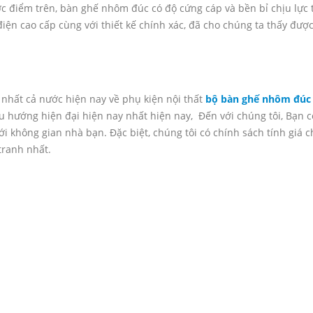
c điểm trên, bàn ghế nhôm đúc có độ cứng cáp và bền bỉ chịu lực 
 điện cao cấp cùng với thiết kế chính xác, đã cho chúng ta thấy đượ
 nhất cả nước hiện nay về phụ kiện nội thất
bộ
bàn ghế nhôm đúc 
u hướng hiện đại hiện nay nhất hiện nay, Đến với chúng tôi, Bạn c
không gian nhà bạn. Đặc biệt, chúng tôi có chính sách tính giá c
 tranh nhất.