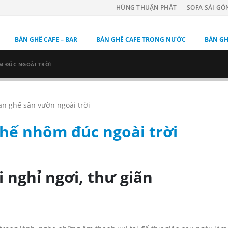
HÙNG THUẬN PHÁT
SOFA SÀI GÒ
BÀN GHẾ CAFE – BAR
BÀN GHẾ CAFE TRONG NƯỚC
BÀN GH
 ĐÚC NGOÀI TRỜI
hế nhôm đúc ngoài trời
 nghỉ ngơi, thư giãn