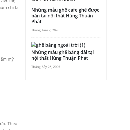
 việc mệt
ậm chí là
Những mẫu ghế cafe ghế được
bán tại nội thất Hùng Thuận
Phát
Tháng Tám 2, 2026
Những mẫu ghế băng dài tại
nội thất Hùng Thuận Phát
thẩm mỹ
Tháng Bảy 28, 2026
ườn. Theo