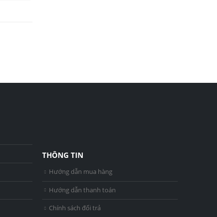
THÔNG TIN
Hướng dẫn mua hàng
Hướng dẫn thanh toán
Chính sách đổi trả