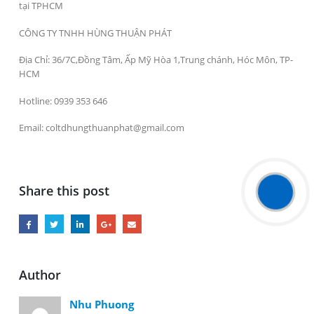
tại TPHCM
CÔNG TY TNHH HÙNG THUẬN PHÁT
Địa Chỉ: 36/7C,Đồng Tâm, Ấp Mỹ Hòa 1,Trung chánh, Hóc Môn, TP-
HCM
Hotline: 0939 353 646
Email: coltdhungthuanphat@gmail.com
Share this post
Author
Nhu Phuong