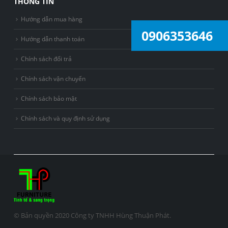
THÔNG TIN
Hướng dẫn mua hàng
0906353646
Hướng dẫn thanh toán
Chính sách đổi trả
Chính sách vận chuyển
Chính sách bảo mật
Chính sách và quy định sử dụng
© Bản quyền 2020 Công ty TNHH Hùng Thuận Phát.