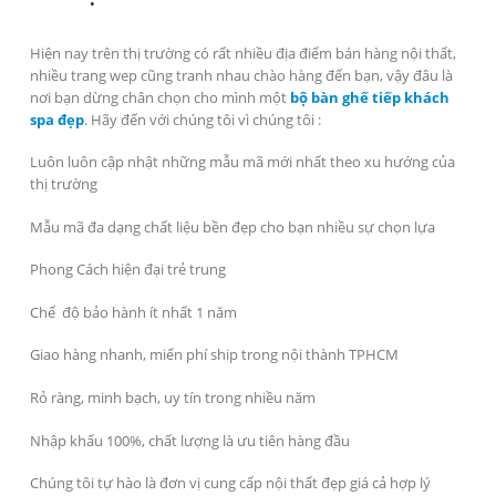
Hiện nay trên thị trường có rất nhiều địa điểm bán hàng nội thất,
nhiều trang wep cũng tranh nhau chào hàng đến bạn, vậy đâu là
nơi bạn dừng chân chọn cho mình một
bộ bàn ghế tiếp khách
spa đẹp
. Hãy đến với chúng tôi vì chúng tôi :
Luôn luôn cập nhật những mẫu mã mới nhất theo xu hướng của
thị trường
Mẫu mã đa dạng chất liệu bền đẹp cho bạn nhiều sự chọn lựa
Phong Cách hiện đại trẻ trung
Chế độ bảo hành ít nhất 1 năm
Giao hàng nhanh, miển phí ship trong nội thành TPHCM
Rỏ ràng, minh bạch, uy tín trong nhiều năm
Nhập khẩu 100%, chất lượng là ưu tiên hàng đầu
Chúng tôi tự hào là đơn vị cung cấp nội thất đẹp giá cả hợp lý