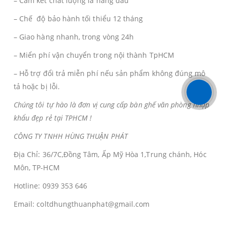
– Cam kết chất lượng là hàng đầu
– Chế độ bảo hành tối thiểu 12 tháng
– Giao hàng nhanh, trong vòng 24h
– Miển phí vận chuyển trong nội thành TpHCM
– Hỗ trợ đổi trả miễn phí nếu sản phẩm không đúng mô
tả hoặc bị lỗi.
Chúng tôi tự hào là đơn vị cung cấp bàn ghế văn phòng nhập
khẩu đẹp rẻ tại TPHCM !
CÔNG TY TNHH HÙNG THUẬN PHÁT
Địa Chỉ: 36/7C,Đồng Tâm, Ấp Mỹ Hòa 1,Trung chánh, Hóc
Môn, TP-HCM
Hotline: 0939 353 646
Email: coltdhungthuanphat@gmail.com