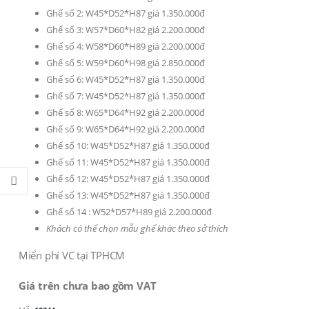
Ghế số 2: W45*D52*H87 giá 1.350.000đ
Ghế số 3: W57*D60*H82 giá 2.200.000đ
Ghế số 4: W58*D60*H89 giá 2.200.000đ
Ghế số 5: W59*D60*H98 giá 2.850.000đ
Ghế số 6: W45*D52*H87 giá 1.350.000đ
Ghế số 7: W45*D52*H87 giá 1.350.000đ
Ghế số 8: W65*D64*H92 giá 2.200.000đ
Ghế số 9: W65*D64*H92 giá 2.200.000đ
Ghế số 10: W45*D52*H87 giá 1.350.000đ
Ghế số 11: W45*D52*H87 giá 1.350.000đ
Ghế số 12: W45*D52*H87 giá 1.350.000đ
Ghế số 13: W45*D52*H87 giá 1.350.000đ
Ghế số 14 : W52*D57*H89 giá 2.200.000đ
Khách có thể chọn mẫu ghế khác theo sở thích
Miển phí VC tại TPHCM
Giá trên chưa bao gồm VAT