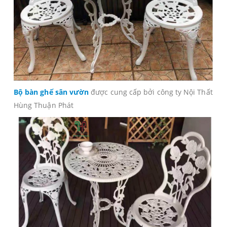
Bộ bàn ghế sân vườn
được cung cấp bởi công ty Nội Thất
Hùng Thuận Phát