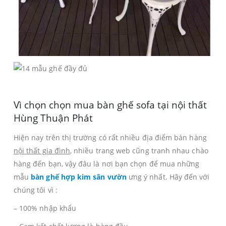
Vì chọn chọn mua bàn ghế sofa tại nội thất
Hùng Thuận Phát
Hiện nay trên thị trường có rất nhiều địa điểm bán hàng
nội thất gia đình
, nhiều trang web cũng tranh nhau chào
hàng đến bạn, vậy đâu là nơi bạn chọn để mua những
mẫu
bàn ghế hợp kim sân vườn
ưng ý nhất. Hãy đến với
chúng tôi vì :
– 100% nhập khẩu