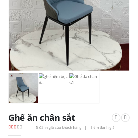
Ghế ăn chân sắt
8
đánh giá của khách hàng
|
Thêm đánh giá
1.67
out of 5