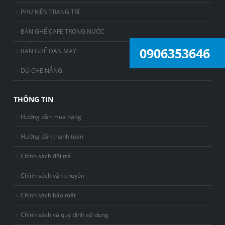
PHỤ KIỆN TRANG TRÍ
BÀN GHẾ CAFE TRONG NƯỚC
0906353646
BÀN GHẾ ĐAN MAY
DÙ CHE NẮNG
THÔNG TIN
Hướng dẫn mua hàng
Hướng dẫn thanh toán
Chính sách đổi trả
Chính sách vận chuyển
Chính sách bảo mật
Chính sách và quy định sử dụng