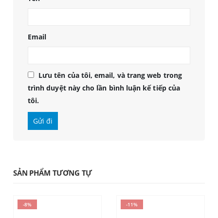
Email
Lưu tên của tôi, email, và trang web trong
trình duyệt này cho lần bình luận kế tiếp của
tôi.
SẢN PHẨM TƯƠNG TỰ
-8%
-11%