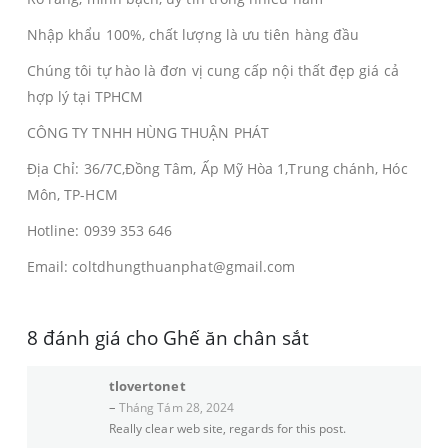
Nhập khẩu 100%, chất lượng là ưu tiên hàng đầu
Chúng tôi tự hào là đơn vị cung cấp nội thất đẹp giá cả
hợp lý tại TPHCM
CÔNG TY TNHH HÙNG THUẬN PHÁT
Địa Chỉ: 36/7C,Đồng Tâm, Ấp Mỹ Hòa 1,Trung chánh, Hóc
Môn, TP-HCM
Hotline: 0939 353 646
Email: coltdhungthuanphat@gmail.com
8 đánh giá cho
Ghế ăn chân sắt
tlovertonet
–
Tháng Tám 28, 2024
Really clear web site, regards for this post.