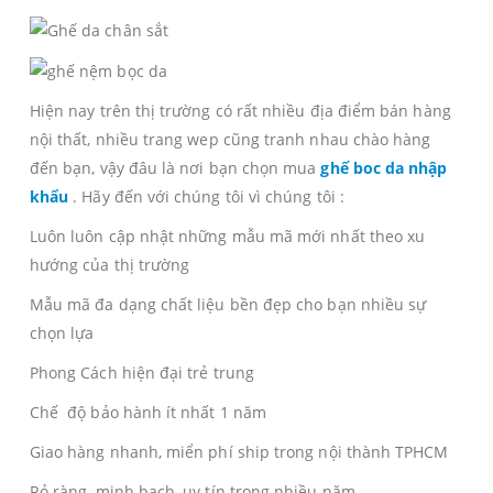
Hiện nay trên thị trường có rất nhiều địa điểm bán hàng
nội thất, nhiều trang wep cũng tranh nhau chào hàng
đến bạn, vậy đâu là nơi bạn chọn mua
ghế boc da nhập
khẩu
. Hãy đến với chúng tôi vì chúng tôi :
Luôn luôn cập nhật những mẫu mã mới nhất theo xu
hướng của thị trường
Mẫu mã đa dạng chất liệu bền đẹp cho bạn nhiều sự
chọn lựa
Phong Cách hiện đại trẻ trung
Chế độ bảo hành ít nhất 1 năm
Giao hàng nhanh, miển phí ship trong nội thành TPHCM
Rỏ ràng, minh bạch, uy tín trong nhiều năm