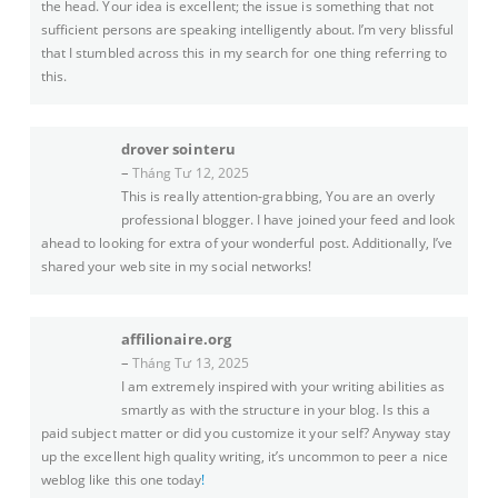
the head. Your idea is excellent; the issue is something that not
sufficient persons are speaking intelligently about. I’m very blissful
that I stumbled across this in my search for one thing referring to
this.
drover sointeru
–
Tháng Tư 12, 2025
This is really attention-grabbing, You are an overly
professional blogger. I have joined your feed and look
ahead to looking for extra of your wonderful post. Additionally, I’ve
shared your web site in my social networks!
affilionaire.org
–
Tháng Tư 13, 2025
I am extremely inspired with your writing abilities as
smartly as with the structure in your blog. Is this a
paid subject matter or did you customize it your self? Anyway stay
up the excellent high quality writing, it’s uncommon to peer a nice
weblog like this one today
!